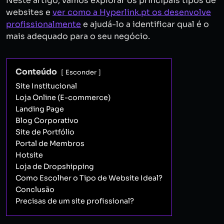
Neste artigo, vamos explorar os principais tipos de
websites e
ver como a Hyperlink.pt os desenvolve
profissionalmente
e ajudá-lo a identificar qual é o
mais adequado para o seu negócio.
Conteúdo
Esconder
Site Institucional
Loja Online (E-commerce)
Landing Page
Blog Corporativo
Site de Portfólio
Portal de Membros
Hotsite
Loja de Dropshipping
Como Escolher o Tipo de Website Ideal?
Conclusão
Precisas de um site profissional?