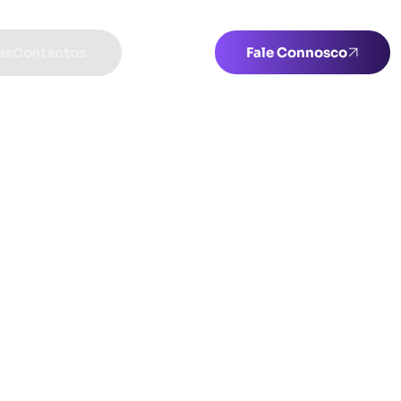
as
Contactos
Fale Connosco
as
Contactos
Fale Connosco