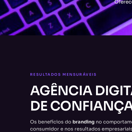
Oferec
RESULTADOS MENSURÁVEIS
AGÊNCIA DIGIT
DE CONFIANÇ
Os benefícios do
branding
no comportam
consumidor e nos resultados empresariai