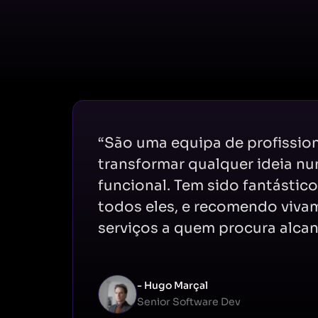
“São uma equipa de profissio
transformar qualquer ideia n
funcional. Tem sido fantástic
todos eles, e recomendo viva
serviços a quem procura alcan
- Hugo Marçal
Senior Software Dev