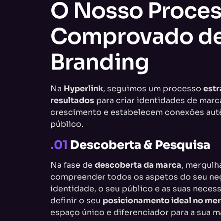
O Nosso Proce
Comprovado d
Branding
Na
Hyperlink
, seguimos um processo
estr
resultados
para criar identidades de mar
crescimento e estabelecem conexões aut
público.
.01
Descoberta & Pesquisa
Na fase de
descoberta da marca
, mergulh
compreender todos os aspetos do seu negó
identidade, o seu público e as suas neces
definir o seu
posicionamento ideal no me
espaço único e diferenciador para a sua m