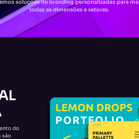
emos soluções de branding personalizadas para ma
todas as dimensões e setores.
AL
A
ento do
s são