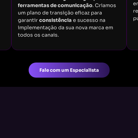
e
ferramentas de comunicação
. Criamos
r
um plano de transição eficaz para
pu
garantir
consistência
e sucesso na
implementação da sua nova marca em
todos os canais.
Fale com um Especialista