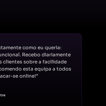
actamente como eu queria:
funcional. Recebo diariamente
 clientes sobre a facilidade
ecomendo esta equipa a todos
car-se online!”
stre