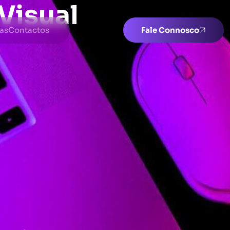
Visual
as
Contactos
Fale Connosco