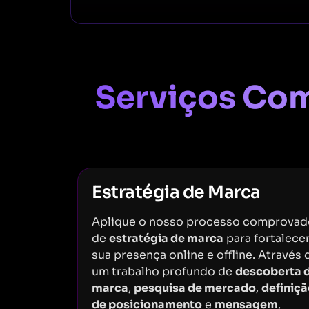
Serviços Com
Estratégia de Marca
Aplique o nosso processo comprovad
de
estratégia de marca
para fortalecer
sua presença online e offline. Através 
um trabalho profundo de
descoberta 
marca
,
pesquisa de mercado
,
definiç
de posicionamento
e
mensagem
,