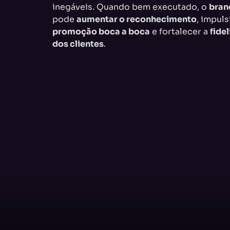
inegáveis. Quando bem executado, o
bran
pode
aumentar o reconhecimento
, impuls
promoção boca a boca
e fortalecer a
fide
dos clientes
.