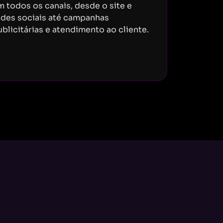
m todos os canais, desde o site e
edes sociais até campanhas
blicitárias e atendimento ao cliente.