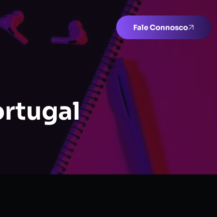
Fale Connosco
rtugal