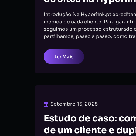
Introdução Na Hyperlink.pt acredita
medida de cada cliente. Para garantir
seguimos um processo estruturado de
partilhamos, passo a passo, como tr
Ler Mais
Setembro 15, 2025
Estudo de caso: co
de um cliente e dup