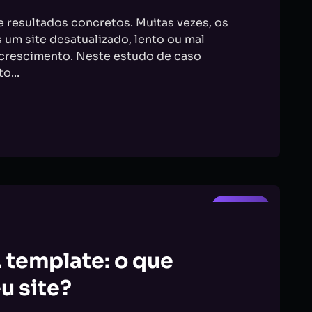
e resultados concretos. Muitas vezes, os
 um site desatualizado, lento ou mal
 crescimento. Neste estudo de caso
o...
DESIGN
 template: o que
u site?