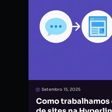
Setembro 15, 2025
Como trabalhamos o
de sites na Hyperlin