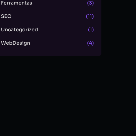
Ferramentas
(3)
SEO
(11)
Uncategorized
(1)
WebDesign
(4)