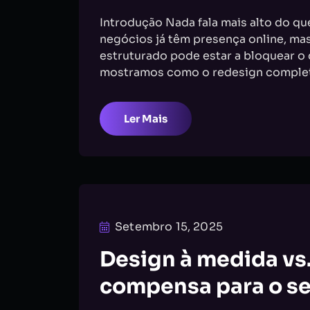
Introdução Nada fala mais alto do qu
negócios já têm presença online, mas
estruturado pode estar a bloquear o
mostramos como o redesign complet
Ler Mais
Setembro 15, 2025
Design à medida vs.
compensa para o se