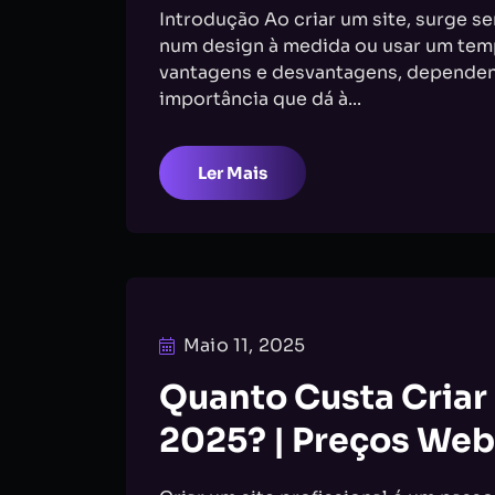
Introdução Ao criar um site, surge s
num design à medida ou usar um tem
vantagens e desvantagens, dependen
importância que dá à...
Ler Mais
Maio 11, 2025
Quanto Custa Criar
2025? | Preços Web