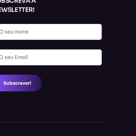
UBSCREVA A
EWSLETTER!
Subscrever!