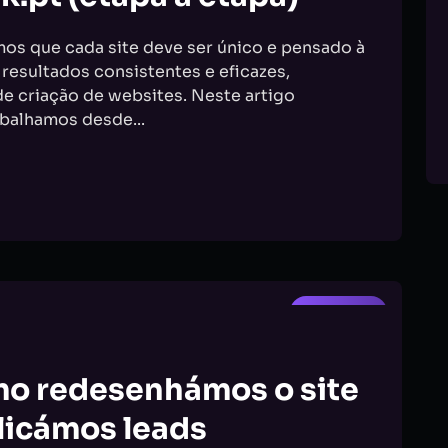
mos que cada site deve ser único e pensado à
 resultados consistentes e eficazes,
 criação de websites. Neste artigo
abalhamos desde...
ANALYSIS
mo redesenhámos o site
licámos leads