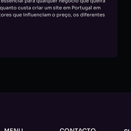
o essencial para qualquer negócio que queira
 quanto custa criar um site em Portugal em
ores que influenciam o preço, os diferentes
MENU
CONTACTO