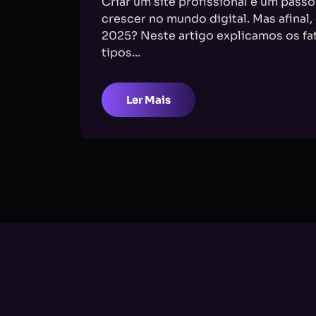
Criar um site profissional é um pass
crescer no mundo digital. Mas afinal,
2025? Neste artigo explicamos os fat
tipos...
Ler Mais