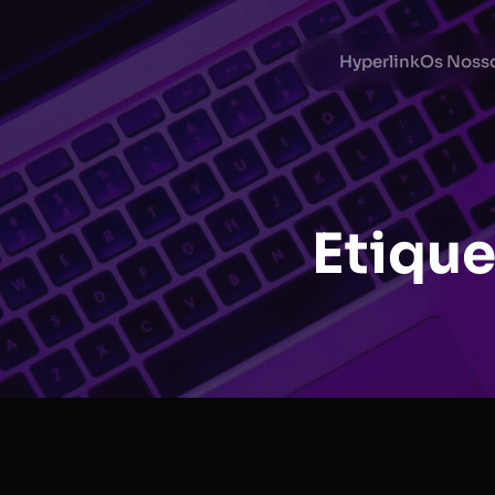
Hyperlink
Os Nosso
Etique