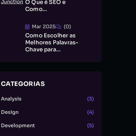
O Que é SEO e
Como...
Mar 2025
(0)
Como Escolher as
Melhores Palavras-
Chave para...
CATEGORIAS
Analysis
(3)
Design
(4)
Development
(5)