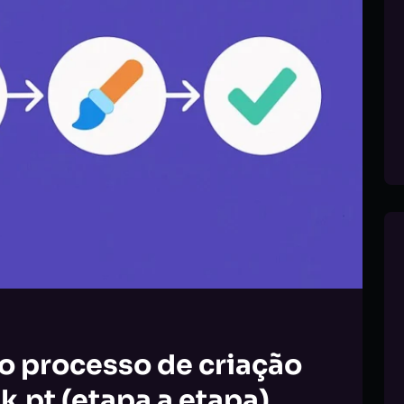
 processo de criação
k.pt (etapa a etapa)