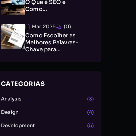
O Que é SEO e
Como...
Mar 2025
(0)
Como Escolher as
Melhores Palavras-
Chave para...
CATEGORIAS
Analysis
(3)
Design
(4)
Development
(5)