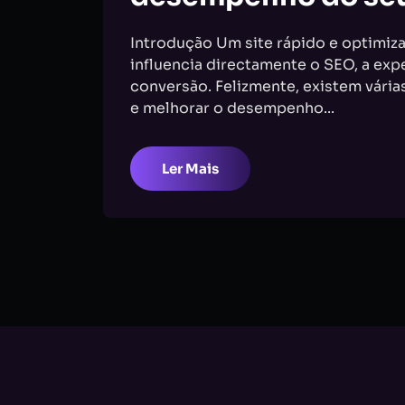
Introdução Um site rápido e optimiz
influencia directamente o SEO, a expe
conversão. Felizmente, existem vária
e melhorar o desempenho...
Ler Mais