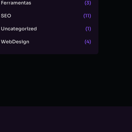
Ferramentas
(3)
SEO
(11)
Uncategorized
(1)
WebDesign
(4)