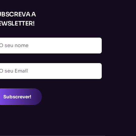
UBSCREVA A
EWSLETTER!
Subscrever!