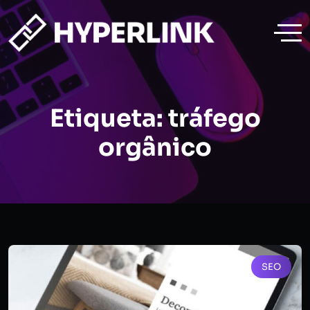
Etiqueta:
tráfego
orgânico
SEO