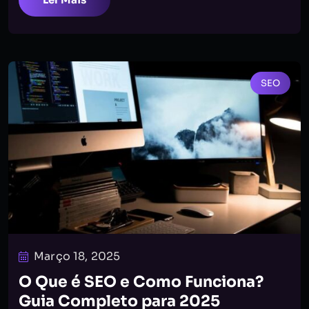
SEO
Março 18, 2025
O Que é SEO e Como Funciona?
Guia Completo para 2025