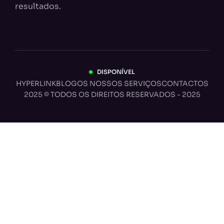
resultados.
DISPONÍVEL
HYPERLINK
BLOG
OS NOSSOS SERVIÇOS
CONTACTOS
2025 © TODOS OS DIREITOS RESERVADOS - 2025