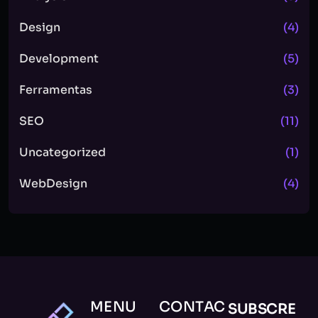
Design
(4)
Development
(5)
Ferramentas
(3)
SEO
(11)
Uncategorized
(1)
WebDesign
(4)
MENU
CONTAC
SUBSCRE