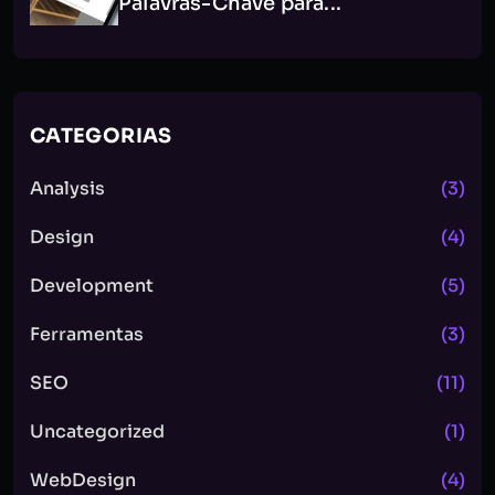
Palavras-Chave para...
CATEGORIAS
Analysis
(3)
Design
(4)
Development
(5)
Ferramentas
(3)
SEO
(11)
Uncategorized
(1)
WebDesign
(4)