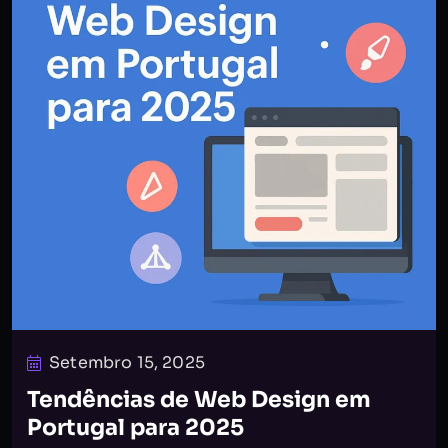
Setembro 15, 2025
Tendências de Web Design em
Portugal para 2025