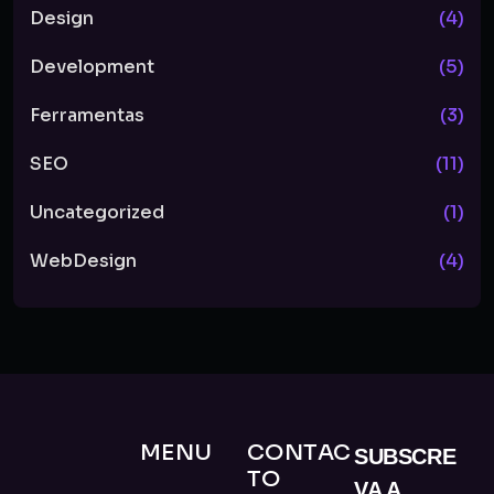
Design
(4)
Development
(5)
Ferramentas
(3)
SEO
(11)
Uncategorized
(1)
WebDesign
(4)
MENU
CONTAC
SUBSCRE
TO
VA A