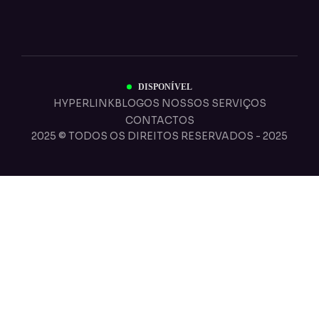
DISPONÍVEL
HYPERLINK
BLOG
OS NOSSOS SERVIÇOS
CONTACTOS
2025 © TODOS OS DIREITOS RESERVADOS - 2025