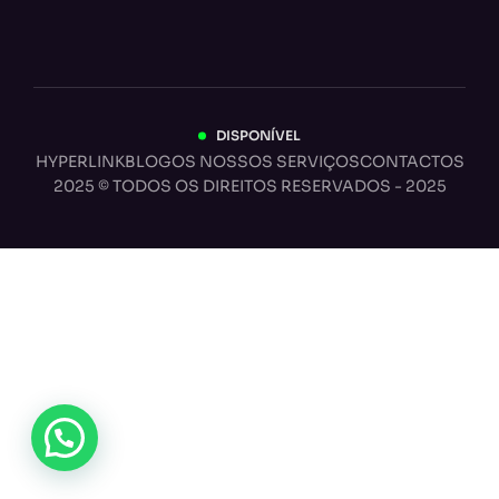
DISPONÍVEL
HYPERLINK
BLOG
OS NOSSOS SERVIÇOS
CONTACTOS
2025 © TODOS OS DIREITOS RESERVADOS - 2025