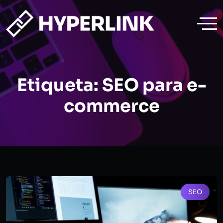
Etiqueta:
SEO para e-
commerce
SEO