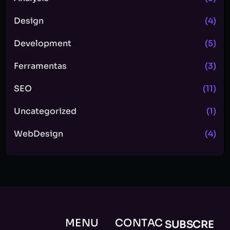
Design
(4)
Development
(5)
Ferramentas
(3)
SEO
(11)
Uncategorized
(1)
WebDesign
(4)
MENU
CONTAC
SUBSCRE