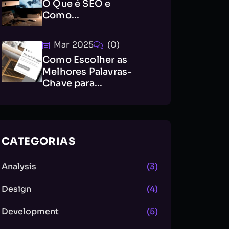
O Que é SEO e
Como...
Mar 2025
(0)
Como Escolher as
Melhores Palavras-
Chave para...
CATEGORIAS
Analysis
(3)
Design
(4)
Development
(5)