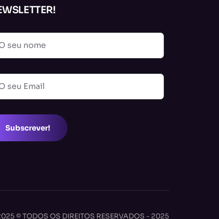
EWSLETTER!
Subscrever!
2025 © TODOS OS DIREITOS RESERVADOS - 2025