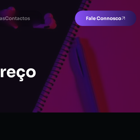
as
Contactos
Fale Connosco
preço