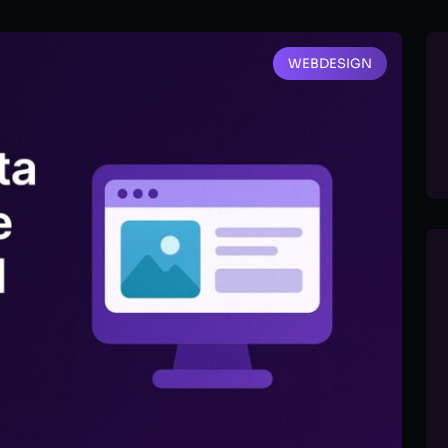
WEBDESIGN