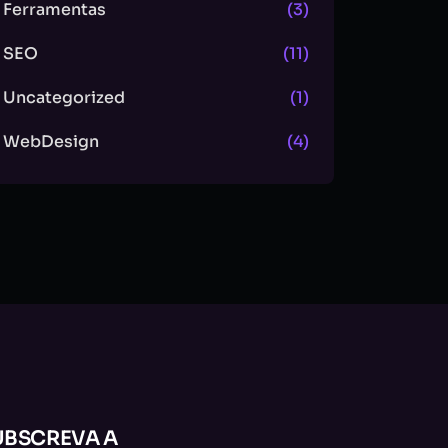
Ferramentas
(3)
SEO
(11)
Uncategorized
(1)
WebDesign
(4)
UBSCREVA A