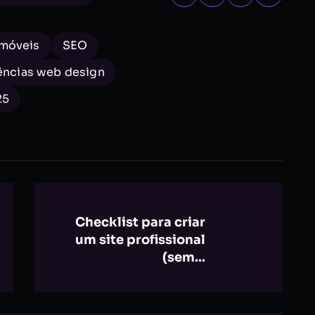
 móveis
SEO
ências web design
25
Checklist para criar
um site profissional
(sem...