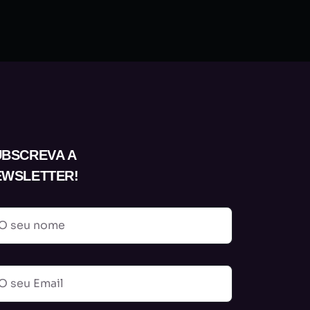
UBSCREVA A
EWSLETTER!