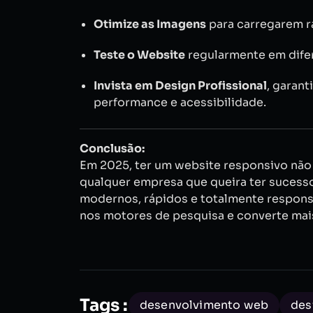
Otimize as Imagens
para carregarem r
Teste o Website
regularmente em dife
Invista em Design Profissional
, garan
performance e acessibilidade.
Conclusão:
Em 2025, ter um website responsivo não 
qualquer empresa que queira ter sucess
modernos, rápidos e totalmente responsi
nos motores de pesquisa e converte mais
Tags :
desenvolvimento web
des