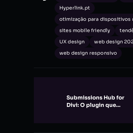
Hyperlink.pt
otimização para dispositivos
sites mobile friendly
tend
UX design
web design 20
web design responsivo
Submissions Hub for
Divi: O plugin que...