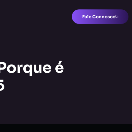
Fale Connosco
Porque é
5