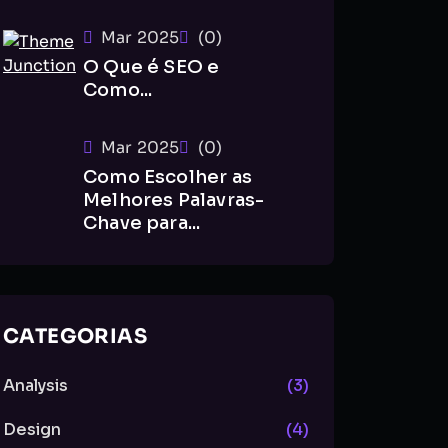
Mar 2025
(0)
O Que é SEO e
Como...
Mar 2025
(0)
Como Escolher as
Melhores Palavras-
Chave para...
CATEGORIAS
Analysis
(3)
Design
(4)