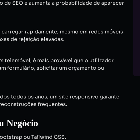
ão de SEO e aumenta a probabilidade de aparecer
ra carregar rapidamente, mesmo em redes móveis
taxas de rejeição elevadas.
m telemóvel, é mais provável que o utilizador
m formulário, solicitar um orçamento ou
dos todos os anos, um site responsivo garante
reconstruções frequentes.
u Negócio
otstrap ou Tailwind CSS.