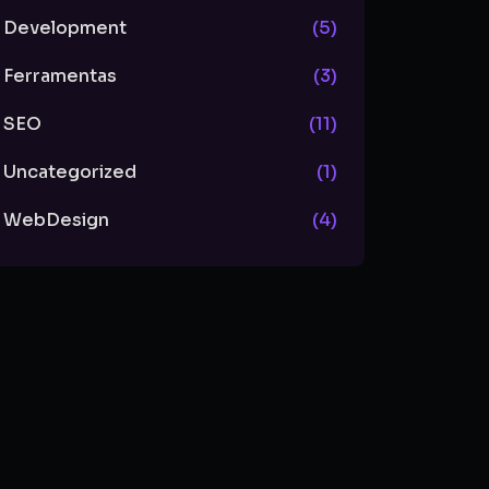
Development
(5)
Ferramentas
(3)
SEO
(11)
Uncategorized
(1)
WebDesign
(4)