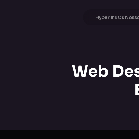
Hyperlink
Os Nosso
Web Des