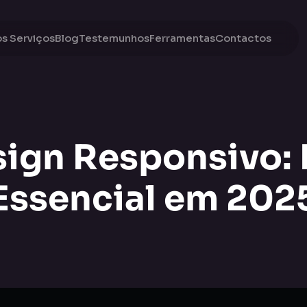
s Serviços
Blog
Testemunhos
Ferramentas
Contactos
ign Responsivo: 
Essencial em 202