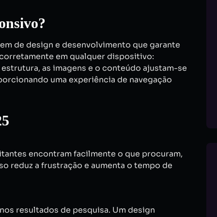
onsivo?
em de design e desenvolvimento que garante
 corretamente em qualquer dispositivo:
 estrutura, as imagens e o conteúdo ajustam-se
porcionando uma experiência de navegação
25
sitantes encontram facilmente o que procuram,
so reduz a frustração e aumenta o tempo de
 nos resultados de pesquisa. Um design